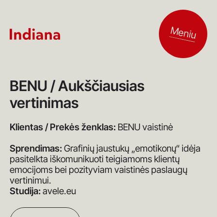
Meniu
BENU / Aukščiausias
vertinimas
Klientas / Prekės ženklas:
BENU vaistinė
Sprendimas:
Grafinių jaustukų „emotikonų“ idėja
pasitelkta iškomunikuoti teigiamoms klientų
emocijoms bei pozityviam vaistinės paslaugų
vertinimui.
Studija:
avele.eu