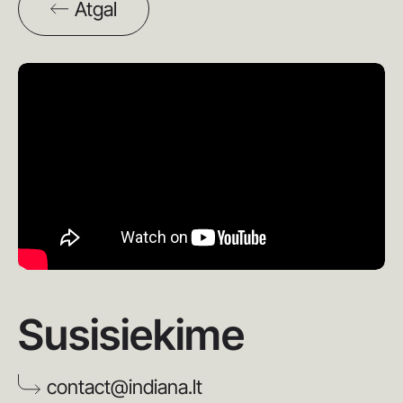
Atgal
Susisiekime
contact@indiana.lt