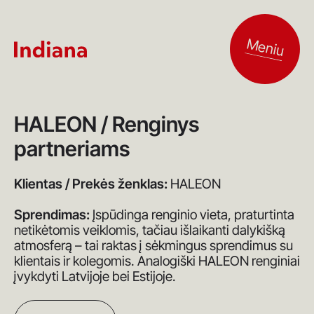
Meniu
HALEON / Renginys
partneriams
Klientas / Prekės ženklas:
HALEON
Sprendimas:
Įspūdinga renginio vieta, praturtinta
netikėtomis veiklomis, tačiau išlaikanti dalykišką
atmosferą – tai raktas į sėkmingus sprendimus su
klientais ir kolegomis. Analogiški HALEON renginiai
įvykdyti Latvijoje bei Estijoje.