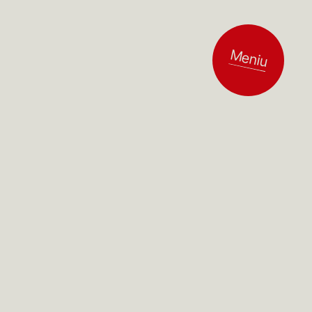
Meniu