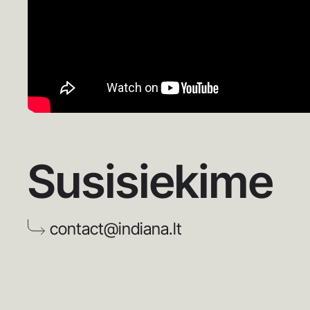
Susisiekime
contact@indiana.lt