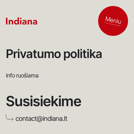
Meniu
Privatumo politika
Info ruošiama
Susisiekime
contact@indiana.lt