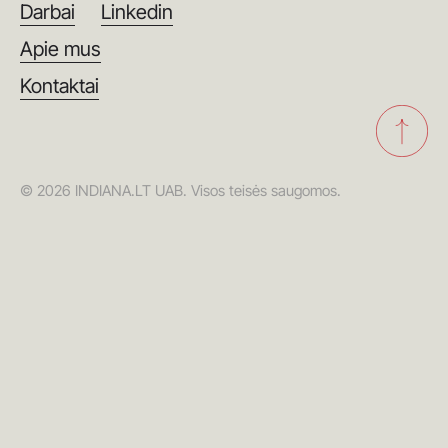
Darbai
Linkedin
Apie mus
Kontaktai
© 2026 INDIANA.LT UAB. Visos teisės saugomos.