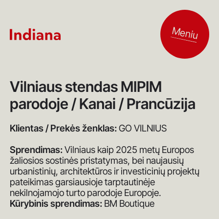
Meniu
Vilniaus stendas MIPIM
parodoje / Kanai / Prancūzija
Klientas / Prekės ženklas:
GO VILNIUS
Sprendimas:
Vilniaus kaip 2025 metų
Europos
žaliosios sostinės
pristatymas, bei naujausių
urbanistinių, architektūros ir investicinių projektų
pateikimas garsiausioje tarptautinėje
nekilnojamojo turto parodoje Europoje.
Kūrybinis sprendimas:
BM Boutique