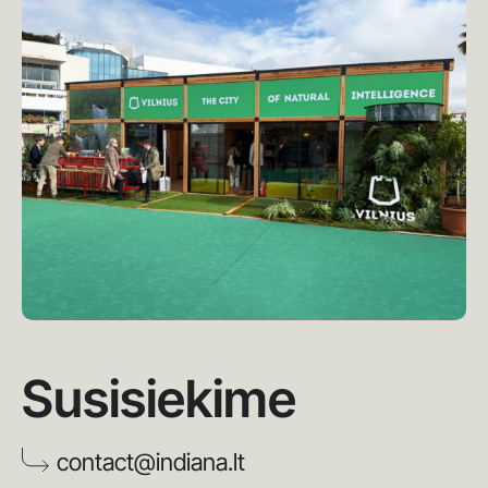
Susisiekime
contact@indiana.lt