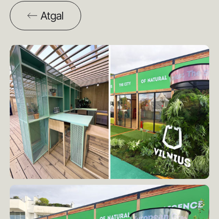
Atgal