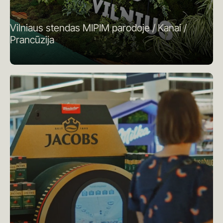
Vilniaus stendas MIPIM parodoje / Kanai /
Prancūzija