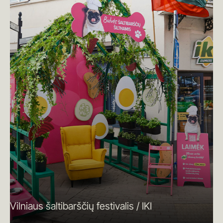
Vilniaus šaltibarščių festivalis / IKI