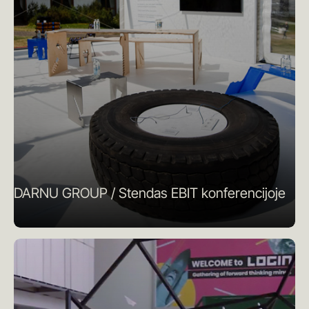
DARNU GROUP / Stendas EBIT konferencijoje