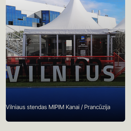
Vilniaus stendas MIPIM Kanai / Prancūzija