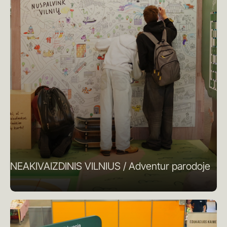
NEAKIVAIZDINIS VILNIUS / Adventur parodoje