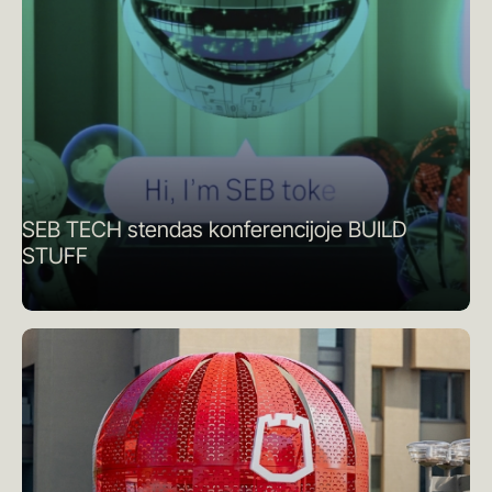
SEB TECH stendas konferencijoje BUILD
STUFF