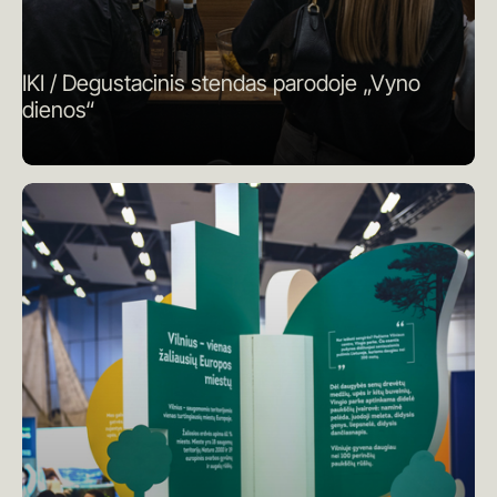
IKI / Degustacinis stendas parodoje „Vyno
dienos“