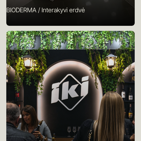
BIODERMA / Interakyvi erdvė