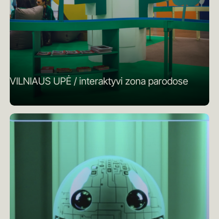
VILNIAUS UPĖ / interaktyvi zona parodose